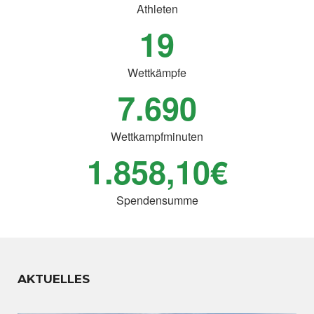
Athleten
19
Wettkämpfe
7.690
Wettkampfminuten
1.858,10
€
Spendensumme
AKTUELLES