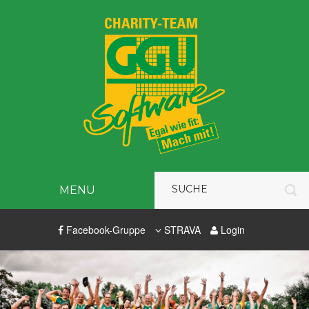
MENU
Facebook-Gruppe
STRAVA
Login