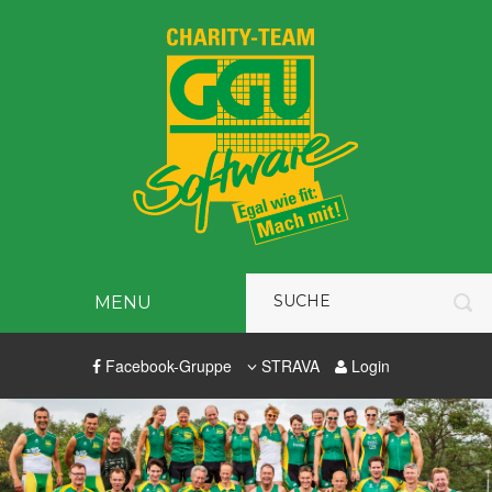
MENU
Facebook-Gruppe
STRAVA
Login