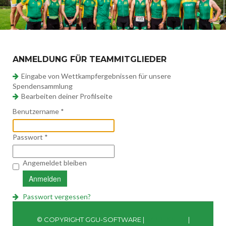
ANMELDUNG FÜR TEAMMITGLIEDER
Eingabe von Wettkampfergebnissen für unsere
Spendensammlung
Bearbeiten deiner Profilseite
Benutzername
*
Passwort
*
Angemeldet bleiben
Anmelden
Passwort vergessen?
© COPYRIGHT GGU-SOFTWARE |
IMPRESSUM
|