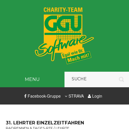
MENU
Facebook-Gruppe
STRAVA
Login
31. LEHRTER EINZELZEITFAHREN
RADRENNEN & TAGES-RTF / LEHRTE