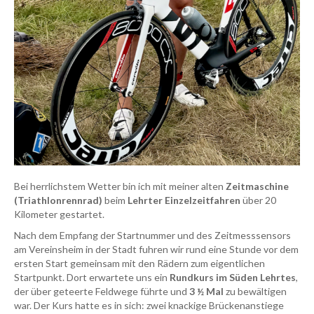
Bei herrlichstem Wetter bin ich mit meiner alten
Zeitmaschine
(Triathlonrennrad)
beim
Lehrter Einzelzeitfahren
über 20
Kilometer gestartet.
Nach dem Empfang der Startnummer und des Zeitmesssensors
am Vereinsheim in der Stadt fuhren wir rund eine Stunde vor dem
ersten Start gemeinsam mit den Rädern zum eigentlichen
Startpunkt. Dort erwartete uns ein
Rundkurs im Süden Lehrtes
,
der über geteerte Feldwege führte und
3 ½ Mal
zu bewältigen
war. Der Kurs hatte es in sich: zwei knackige Brückenanstiege