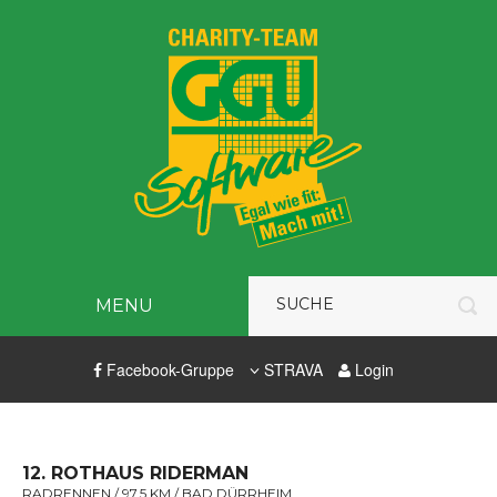
MENU
Facebook-Gruppe
STRAVA
Login
12. ROTHAUS RIDERMAN
RADRENNEN / 97,5 KM / BAD DÜRRHEIM