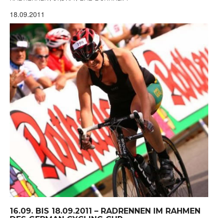
18.09.2011
16.09. BIS 18.09.2011 – RADRENNEN IM RAHMEN