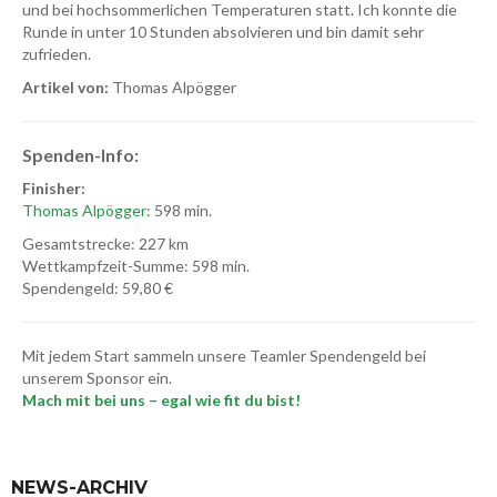
und bei hochsommerlichen Temperaturen statt. Ich konnte die
Runde in unter 10 Stunden absolvieren und bin damit sehr
zufrieden.
Artikel von:
Thomas Alpögger
Spenden-Info:
Finisher:
Thomas Alpögger
: 598 min.
Gesamtstrecke: 227 km
Wettkampfzeit-Summe: 598 min.
Spendengeld: 59,80 €
Mit jedem Start sammeln unsere Teamler Spendengeld bei
unserem Sponsor ein.
Mach mit bei uns – egal wie fit du bist!
NEWS-ARCHIV