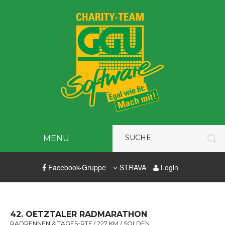
MENU
Facebook-Gruppe
STRAVA
Login
42. OETZTALER RADMARATHON
RADRENNEN & TAGES-RTF / 227 KM / SÖLDEN