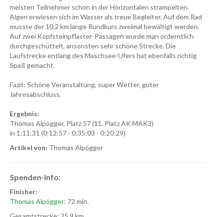
meisten Teilnehmer schon in der Horizontalen strampelten.
Algen erwiesen sich im Wasser als treue Begleiter. Auf dem Rad
musste der 10,2 km lange Rundkurs zweimal bewältigt werden.
Auf zwei Kopfsteinpflaster-Passagen wurde man orderntlich
durchgeschüttelt, ansonsten sehr schöne Strecke. Die
Laufstrecke entlang des Maschsee-Ufers hat ebenfalls richtig
Spaß gemacht.
Fazit: Schöne Veranstaltung, super Wetter, guter
Jahresabschluss.
Ergebnis:
Thomas Alpögger, Platz 57 (11. Platz AK MAK3)
in 1:11:31 (0:12:57 - 0:35:03 - 0:20:29)
Artikel von:
Thomas Alpögger
Spenden-Info:
Finisher:
Thomas Alpögger
: 72 min.
Gesamtstrecke: 25,9 km