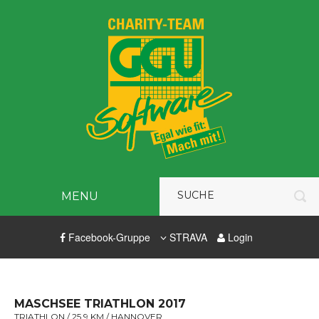
MENU
Facebook-Gruppe
STRAVA
Login
MASCHSEE TRIATHLON 2017
TRIATHLON / 25,9 KM / HANNOVER