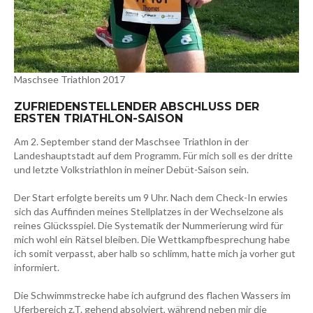
Maschsee Triathlon 2017
ZUFRIEDENSTELLENDER ABSCHLUSS DER
ERSTEN TRIATHLON-SAISON
Am 2. September stand der Maschsee Triathlon in der
Landeshauptstadt auf dem Programm. Für mich soll es der dritte
und letzte Volkstriathlon in meiner Debüt-Saison sein.
Der Start erfolgte bereits um 9 Uhr. Nach dem Check-In erwies
sich das Auffinden meines Stellplatzes in der Wechselzone als
reines Glücksspiel. Die Systematik der Nummerierung wird für
mich wohl ein Rätsel bleiben. Die Wettkampfbesprechung habe
ich somit verpasst, aber halb so schlimm, hatte mich ja vorher gut
informiert.
Die Schwimmstrecke habe ich aufgrund des flachen Wassers im
Uferbereich z.T. gehend absolviert, während neben mir die