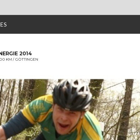
ES
NERGIE 2014
00 KM / GÖTTINGEN