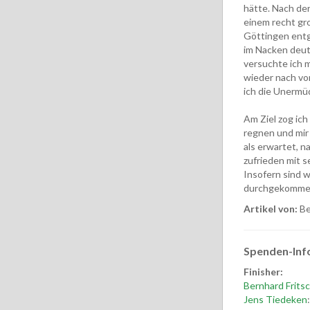
hätte. Nach der
einem recht gr
Göttingen entg
im Nacken deut
versuchte ich m
wieder nach vo
ich die Unermüd
Am Ziel zog ich
regnen und mir 
als erwartet, 
zufrieden mit s
Insofern sind 
durchgekommen 
Artikel von:
Be
Spenden-Inf
Finisher:
Bernhard Frits
Jens Tiedeken