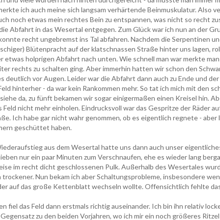
merkte ich auch meine sich langsam verhärtende Beinmuskulatur. Also ve
ch noch etwas mein rechtes Bein zu entspannen, was nicht so recht z
ie Abfahrt in das Wesertal entgegen. Zum Glück war ich nun an der Gr
konnte recht ungebremst ins Tal abfahren. Nachdem die Serpentinen un
utschiger) Blütenpracht auf der klatschnassen Straße hinter uns lagen, rol
der etwas holprigen Abfahrt nach unten. Wie schnell man war merkte man e
iter rechts zu schalten ging. Aber immerhin hatten wir schon den Schwa
s deutlich vor Augen. Leider war die Abfahrt dann auch zu Ende und de
eld hinterher - da war kein Rankommen mehr. So tat ich mich mit den sc
iehe da, zu fünft bekamen wir sogar einigermaßen einen Kreisel hin. Ab
 Feld nicht mehr einholen. Eindrucksvoll war das Gespritze der Räder au
e. Ich habe gar nicht wahr genommen, ob es eigentlich regnete - aber l
mern geschüttet haben.
iederaufstieg aus dem Wesertal hatte uns dann auch unser eigentliche
lieben nur ein paar Minuten zum Verschnaufen, ehe es wieder lang berga
eise im recht dicht geschlossenen Pulk. Außerhalb des Wesertales wur
h trockener. Nun bekam ich aber Schaltungsprobleme, insbesondere wen
r auf das große Kettenblatt wechseln wollte. Offensichtlich fehlte das
fiel das Feld dann erstmals richtig auseinander. Ich bin ihn relativ lock
Gegensatz zu den beiden Vorjahren, wo ich mir ein noch größeres Ritz