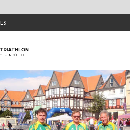
ES
 TRIATHLON
WOLFENBÜTTEL