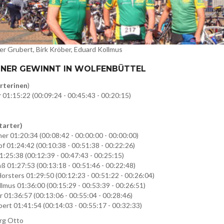
eter Grubert, Birk Kröber, Eduard Kollmus
NER GEWINNT IN WOLFENBÜTTEL
arterinen
)
01:15:22 (00:09:24 - 00:45:43 - 00:20:15)
tarter)
er 01:20:34 (00:08:42 - 00:00:00 - 00:00:00)
f 01:24:42 (00:10:38 - 00:51:38 - 00:22:26)
1:25:38 (00:12:39 - 00:47:43 - 00:25:15)
ß 01:27:53 (00:13:18 - 00:51:46 - 00:22:48)
Horsters 01:29:50 (00:12:23 - 00:51:22 - 00:26:04)
lmus 01:36:00 (00:15:29 - 00:53:39 - 00:26:51)
r 01:36:57 (00:13:06 - 00:55:04 - 00:28:46)
ert 01:41:54 (00:14:03 - 00:55:17 - 00:32:33)
rg Otto