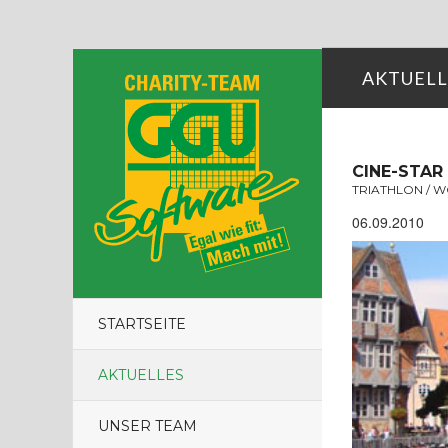
AKTUELL
CINE-STAR
TRIATHLON / 
06.09.2010
STARTSEITE
AKTUELLES
UNSER TEAM