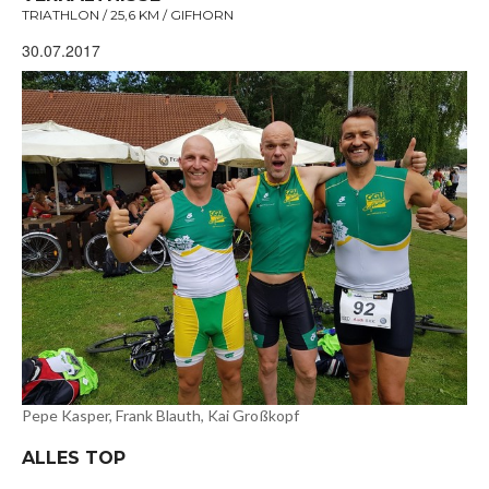
TRIATHLON / 25,6 KM / GIFHORN
30.07.2017
Pepe Kasper, Frank Blauth, Kai Großkopf
ALLES TOP