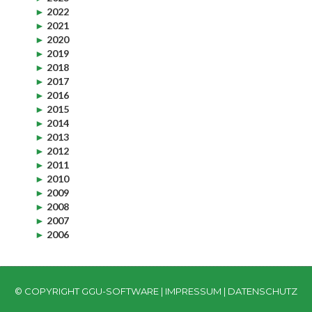
►
2022
►
2021
►
2020
►
2019
►
2018
►
2017
►
2016
►
2015
►
2014
►
2013
►
2012
►
2011
►
2010
►
2009
►
2008
►
2007
►
2006
© COPYRIGHT GGU-SOFTWARE |
IMPRESSUM
|
DATENSCHUTZ