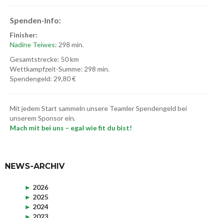
Spenden-Info:
Finisher:
Nadine Teiwes
: 298 min.
Gesamtstrecke: 50 km
Wettkampfzeit-Summe: 298 min.
Spendengeld: 29,80 €
Mit jedem Start sammeln unsere Teamler Spendengeld bei
unserem Sponsor ein.
Mach mit bei uns – egal wie fit du bist!
NEWS-ARCHIV
►
2026
►
2025
►
2024
►
2023