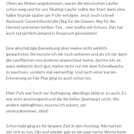
Oben am Rinken angekommen, waren die klassischen Läufer
schon weg und für uns Skating-Läufer sollte der Start dann eine
halbe Stunde später um 9 Uhr erfolgen. Jetzt noch schnell
Rucksack-Gewichtkontrolle (3kg für die Damen, 4kg für die
Herren) und einen heißen Tee… wer wollte mit Schuss. Das hat
auch tatsächlich jemand in Anspruch genommen!
Eine abschätzige Bemerkung über meine nicht wirklich
gewachsten Ski musste ich mir noch anhören und als ich mir dann
die Laufflächen von anderen angeschaut hatte, dachte ich, es
wäre vielleicht doch gut, meine nicht nur mit dem Schnellwachs
zu wachsen, sondern mal vernünftig. Und nach einer kurzen
Erinnerung an Fair Play ging es auch schon los.
Mein Puls war hoch vor Aufregung, allerdings blieb er es auch. Es
war echt anstrengend und die Ski liefen überhaupt nicht. Wo
andere dahinglitten, musste ich ackern, um
voranzukommen...blöd!
Schon bald ging es für längere Zeit in den Anstieg. Alle hatten
mit sich zu tun. Hin und wieder gab es ein paar nette Worte beim