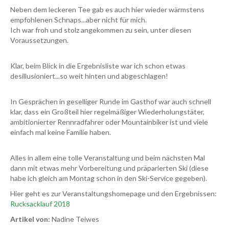
Neben dem leckeren Tee gab es auch hier wieder wärmstens
empfohlenen Schnaps...aber nicht für mich.
Ich war froh und stolz angekommen zu sein, unter diesen
Voraussetzungen.
Klar, beim Blick in die Ergebnisliste war ich schon etwas
desillusioniert...so weit hinten und abgeschlagen!
In Gesprächen in geselliger Runde im Gasthof war auch schnell
klar, dass ein Großteil hier regelmäßiger Wiederholungstäter,
ambitionierter Rennradfahrer oder Mountainbiker ist und viele
einfach mal keine Familie haben.
Alles in allem eine tolle Veranstaltung und beim nächsten Mal
dann mit etwas mehr Vorbereitung und präparierten Ski (diese
habe ich gleich am Montag schon in den Ski-Service gegeben).
Hier geht es zur Veranstaltungshomepage und den Ergebnissen:
Rucksacklauf 2018
Artikel von:
Nadine Teiwes