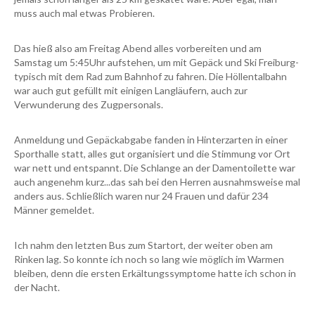
muss auch mal etwas Probieren.
Das hieß also am Freitag Abend alles vorbereiten und am
Samstag um 5:45Uhr aufstehen, um mit Gepäck und Ski Freiburg-
typisch mit dem Rad zum Bahnhof zu fahren. Die Höllentalbahn
war auch gut gefüllt mit einigen Langläufern, auch zur
Verwunderung des Zugpersonals.
Anmeldung und Gepäckabgabe fanden in Hinterzarten in einer
Sporthalle statt, alles gut organisiert und die Stimmung vor Ort
war nett und entspannt. Die Schlange an der Damentoilette war
auch angenehm kurz...das sah bei den Herren ausnahmsweise mal
anders aus. Schließlich waren nur 24 Frauen und dafür 234
Männer gemeldet.
Ich nahm den letzten Bus zum Startort, der weiter oben am
Rinken lag. So konnte ich noch so lang wie möglich im Warmen
bleiben, denn die ersten Erkältungssymptome hatte ich schon in
der Nacht.