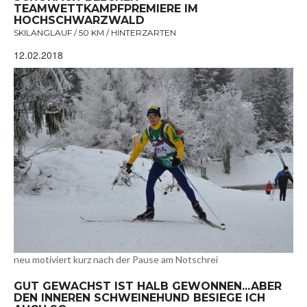
TEAMWETTKAMPFPREMIERE IM
HOCHSCHWARZWALD
SKILANGLAUF / 50 KM / HINTERZARTEN
12.02.2018
neu motiviert kurz nach der Pause am Notschrei
GUT GEWACHST IST HALB GEWONNEN...ABER
DEN INNEREN SCHWEINEHUND BESIEGE ICH