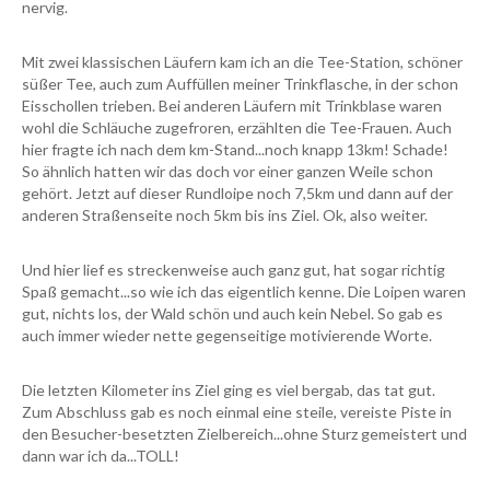
nervig.
Mit zwei klassischen Läufern kam ich an die Tee-Station, schöner
süßer Tee, auch zum Auffüllen meiner Trinkflasche, in der schon
Eisschollen trieben. Bei anderen Läufern mit Trinkblase waren
wohl die Schläuche zugefroren, erzählten die Tee-Frauen. Auch
hier fragte ich nach dem km-Stand...noch knapp 13km! Schade!
So ähnlich hatten wir das doch vor einer ganzen Weile schon
gehört. Jetzt auf dieser Rundloipe noch 7,5km und dann auf der
anderen Straßenseite noch 5km bis ins Ziel. Ok, also weiter.
Und hier lief es streckenweise auch ganz gut, hat sogar richtig
Spaß gemacht...so wie ich das eigentlich kenne. Die Loipen waren
gut, nichts los, der Wald schön und auch kein Nebel. So gab es
auch immer wieder nette gegenseitige motivierende Worte.
Die letzten Kilometer ins Ziel ging es viel bergab, das tat gut.
Zum Abschluss gab es noch einmal eine steile, vereiste Piste in
den Besucher-besetzten Zielbereich...ohne Sturz gemeistert und
dann war ich da...TOLL!