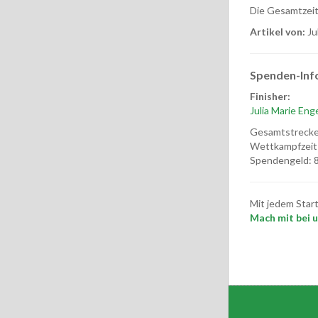
Die Gesamtzeit 
Artikel von:
Ju
Spenden-Inf
Finisher:
Julia Marie Eng
Gesamtstrecke
Wettkampfzeit
Spendengeld: 8
Mit jedem Star
Mach mit bei un