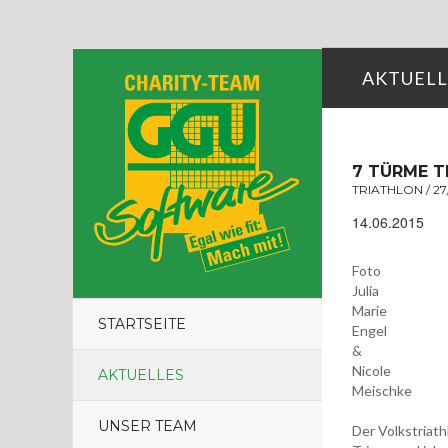
AKTUELL
7 TÜRME T
TRIATHLON / 27
14.06.2015
Foto
Julia
Marie
STARTSEITE
Engel
&
Nicole
AKTUELLES
Meischke
UNSER TEAM
Der Volkstriath