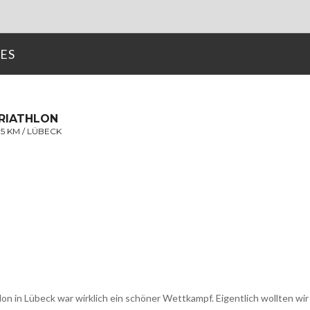
ES
RIATHLON
,5 KM / LÜBECK
lon in Lübeck war wirklich ein schöner Wettkampf. Eigentlich wollten wir