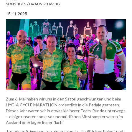
SONSTIGES / BRAUNSCHWEIG
15.11.2025
Zum 6. Mal haben wir uns in den Sattel geschwungen und beim
HYGIA CYCLE MARATHON ordentlich in die Pedale getreten.
Dieses Jahr waren wir in etwas kleinerer Team-Runde unterwegs
– einige unserer sonst so unermüdlichen Mitstrampler waren im
Ausland oder lagen leider flach.
Trotzdem: Stimmung top, Energie hoch, alle 90 Bikes belegt und