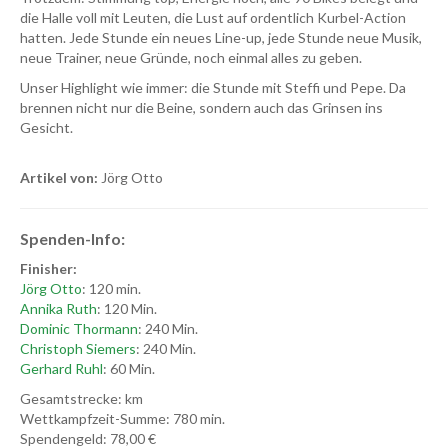
die Halle voll mit Leuten, die Lust auf ordentlich Kurbel-Action
hatten. Jede Stunde ein neues Line-up, jede Stunde neue Musik,
neue Trainer, neue Gründe, noch einmal alles zu geben.
Unser Highlight wie immer: die Stunde mit Steffi und Pepe. Da
brennen nicht nur die Beine, sondern auch das Grinsen ins
Gesicht.
Artikel von:
Jörg Otto
Spenden-Info:
Finisher:
Jörg Otto
: 120 min.
Annika Ruth
: 120 Min.
Dominic Thormann
: 240 Min.
Christoph Siemers
: 240 Min.
Gerhard Ruhl
: 60 Min.
Gesamtstrecke: km
Wettkampfzeit-Summe: 780 min.
Spendengeld: 78,00 €