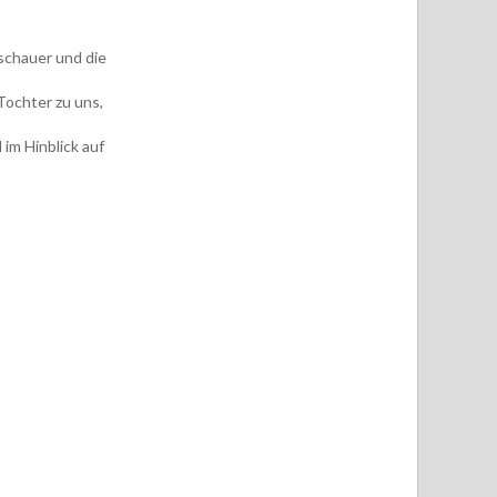
schauer und die
Tochter zu uns,
 im Hinblick auf