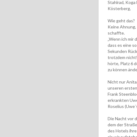
Stahlrad, Koga
Kösterberg,
Wie geht das?
Keine Ahnung, w
schaffte.
„Wenn ich mir d
dass es eine so
Sekunden Rücks
trotzdem nicht!
hörte, Platz 6 
zu können ände
Nicht nur Anit
unseren ersten 
Frank Steenblo
erkrankten Uwe 
Roselius (Uwe´s
Die Nacht vor d
dem der Straße
des Hotels ihre
als wir aufste