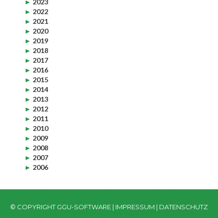
►
2023
►
2022
►
2021
►
2020
►
2019
►
2018
►
2017
►
2016
►
2015
►
2014
►
2013
►
2012
►
2011
►
2010
►
2009
►
2008
►
2007
►
2006
© COPYRIGHT GGU-SOFTWARE |
IMPRESSUM
|
DATENSCHUTZ