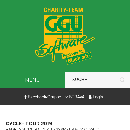
MENU
Facebook-Gruppe
STRAVA
Login
CYCLE- TOUR 2019
RADRENNEN & TAGES-RTF / 95 KM / BRAUNSCHWEIG