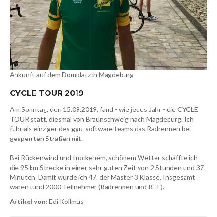
Ankunft auf dem Domplatz in Magdeburg
CYCLE TOUR 2019
Am Sonntag, den 15.09.2019, fand - wie jedes Jahr - die CYCLE
TOUR statt, diesmal von Braunschweig nach Magdeburg. Ich
fuhr als einziger des ggu-software teams das Radrennen bei
gesperrten Straßen mit.
Bei Rückenwind und trockenem, schönem Wetter schaffte ich
die 95 km Strecke in einer sehr guten Zeit von 2 Stunden und 37
Minuten. Damit wurde ich 47. der Master 3 Klasse. Insgesamt
waren rund 2000 Teilnehmer (Radrennen und RTF).
Artikel von:
Edi Kollmus