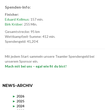
Spenden-Info:
Finisher:
Eduard Kollmus
: 157 min.
Birk Kröber
: 255 Min.
Gesamtstrecke: 95 km
Wettkampfzeit-Summe: 412 min.
Spendengeld: 41,20 €
Mit jedem Start sammeln unsere Teamler Spendengeld bei
unserem Sponsor ein.
Mach mit bei uns – egal wie fit du bist!
NEWS-ARCHIV
►
2026
►
2025
►
2024