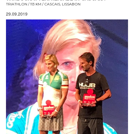
TRIATHLON / 113 KM / CASCAIS, LISSABON
29.09.2019