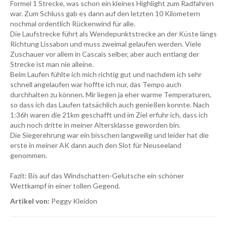
Formel 1 Strecke, was schon ein kleines Highlight zum Radfahren
war. Zum Schluss gab es dann auf den letzten 10 Kilometern
nochmal ordentlich Rückenwind für alle.
Die Laufstrecke führt als Wendepunktstrecke an der Küste längs
Richtung Lissabon und muss zweimal gelaufen werden. Viele
Zuschauer vor allem in Cascais selber, aber auch entlang der
Strecke ist man nie alleine.
Beim Laufen fühlte ich mich richtig gut und nachdem ich sehr
schnell angelaufen war hoffte ich nur, das Tempo auch
durchhalten zu können. Mir liegen ja eher warme Temperaturen,
so dass ich das Laufen tatsächlich auch genießen konnte. Nach
1:36h waren die 21km geschafft und im Ziel erfuhr ich, dass ich
auch noch dritte in meiner Altersklasse geworden bin.
Die Siegerehrung war ein bisschen langweilig und leider hat die
erste in meiner AK dann auch den Slot für Neuseeland
genommen.
Fazit: Bis auf das Windschatten-Gelutsche ein schöner
Wettkampf in einer tollen Gegend.
Artikel von:
Peggy Kleidon