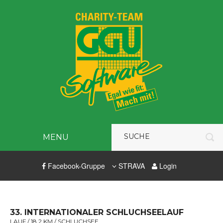
MENU
Facebook-Gruppe
STRAVA
Login
33. INTERNATIONALER SCHLUCHSEELAUF
LAUF / 18,2 KM / SCHLUCHSEE