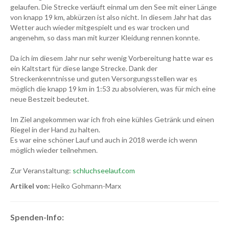
gelaufen. Die Strecke verläuft einmal um den See mit einer Länge
von knapp 19 km, abkürzen ist also nicht. In diesem Jahr hat das
Wetter auch wieder mitgespielt und es war trocken und
angenehm, so dass man mit kurzer Kleidung rennen konnte.
Da ich im diesem Jahr nur sehr wenig Vorbereitung hatte war es
ein Kaltstart für diese lange Strecke. Dank der
Streckenkenntnisse und guten Versorgungsstellen war es
möglich die knapp 19 km in 1:53 zu absolvieren, was für mich eine
neue Bestzeit bedeutet.
Im Ziel angekommen war ich froh eine kühles Getränk und einen
Riegel in der Hand zu halten.
Es war eine schöner Lauf und auch in 2018 werde ich wenn
möglich wieder teilnehmen.
Zur Veranstaltung:
schluchseelauf.com
Artikel von:
Heiko Gohmann-Marx
Spenden-Info: