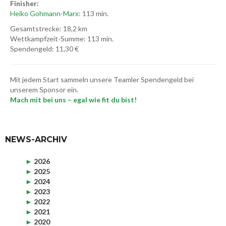
Finisher:
Heiko Gohmann-Marx
: 113 min.
Gesamtstrecke: 18,2 km
Wettkampfzeit-Summe: 113 min.
Spendengeld: 11,30 €
Mit jedem Start sammeln unsere Teamler Spendengeld bei
unserem Sponsor ein.
Mach mit bei uns – egal wie fit du bist!
NEWS-ARCHIV
►
2026
►
2025
►
2024
►
2023
►
2022
►
2021
►
2020