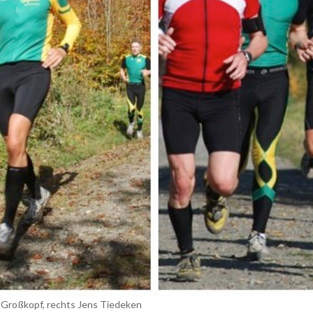
i Großkopf, rechts Jens Tiedeken