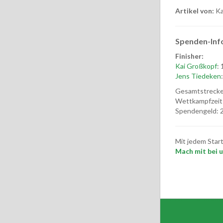
Artikel von:
Ka
Spenden-Inf
Finisher:
Kai Großkopf
: 
Jens Tiedeken
Gesamtstrecke
Wettkampfzeit
Spendengeld: 2
Mit jedem Star
Mach mit bei un