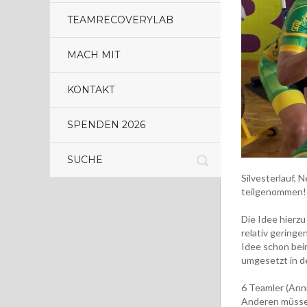
TEAMRECOVERYLAB
MACH MIT
KONTAKT
SPENDEN 2026
Silvesterlauf, 
teilgenommen!
Die Idee hierz
relativ gering
Idee schon bei
umgesetzt in 
6 Teamler (Anni
Anderen müsse