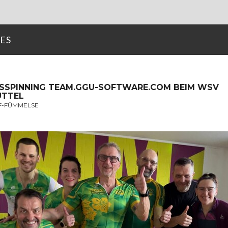
ES
RSSPINNING TEAM.GGU-SOFTWARE.COM BEIM WSV
TTEL
WF-FÜMMELSE