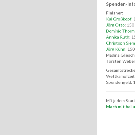
Spenden-Inf
Finisher:
Kai Großkopf
: 
Jörg Otto
: 150
Dominic Thorm
Annika Ruth
: 1
Christoph Siem
Jörg Kühn
: 150
Madina Gliesch
Torsten Webe
Gesamtstrecke
Wettkampfzeit
Spendengeld: 1
Mit jedem Star
Mach mit bei un