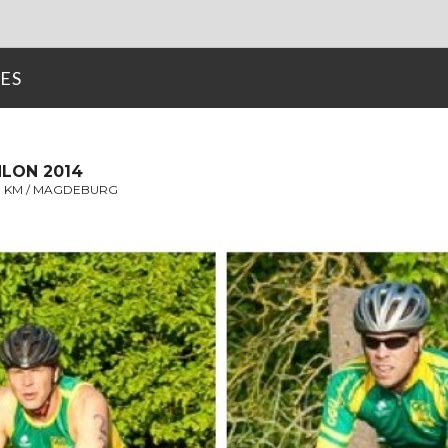
ES
HLON 2014
0 KM / MAGDEBURG