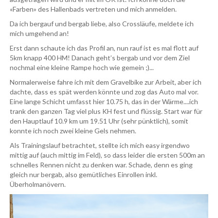
«Farben» des Hallenbads vertreten und mich anmelden.
Da ich bergauf und bergab liebe, also Crossläufe, meldete ich
mich umgehend an!
Erst dann schaute ich das Profil an, nun rauf ist es mal flott auf
5km knapp 400 HM! Danach geht’s bergab und vor dem Ziel
nochmal eine kleine Rampe hoch wie gemein ;)...
Normalerweise fahre ich mit dem Gravelbike zur Arbeit, aber ich
dachte, dass es spät werden könnte und zog das Auto mal vor.
Eine lange Schicht umfasst hier 10.75 h, das in der Wärme....ich
trank den ganzen Tag viel plus KH fest und flüssig. Start war für
den Hauptlauf 10.9 km um 19.51 Uhr (sehr pünktlich), somit
konnte ich noch zwei kleine Gels nehmen.
Als Trainingslauf betrachtet, stellte ich mich easy irgendwo
mittig auf (auch mittig im Feld), so dass leider die ersten 500m an
schnelles Rennen nicht zu denken war. Schade, denn es ging
gleich nur bergab, also gemütliches Einrollen inkl.
Überholmanövern.