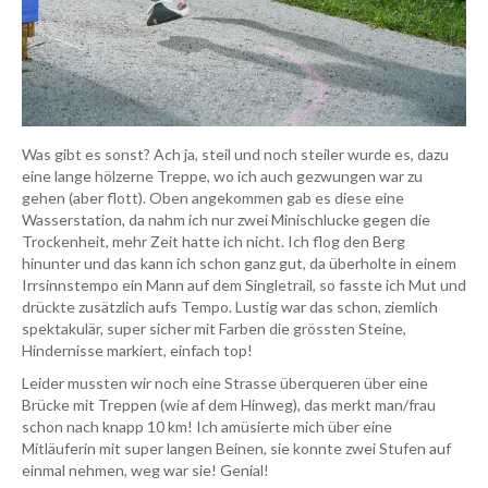
Was gibt es sonst? Ach ja, steil und noch steiler wurde es, dazu
eine lange hölzerne Treppe, wo ich auch gezwungen war zu
gehen (aber flott). Oben angekommen gab es diese eine
Wasserstation, da nahm ich nur zwei Minischlucke gegen die
Trockenheit, mehr Zeit hatte ich nicht. Ich flog den Berg
hinunter und das kann ich schon ganz gut, da überholte in einem
Irrsinnstempo ein Mann auf dem Singletrail, so fasste ich Mut und
drückte zusätzlich aufs Tempo. Lustig war das schon, ziemlich
spektakulär, super sicher mit Farben die grössten Steine,
Hindernisse markiert, einfach top!
Leider mussten wir noch eine Strasse überqueren über eine
Brücke mit Treppen (wie af dem Hinweg), das merkt man/frau
schon nach knapp 10 km! Ich amüsierte mich über eine
Mitläuferin mit super langen Beinen, sie konnte zwei Stufen auf
einmal nehmen, weg war sie! Genial!