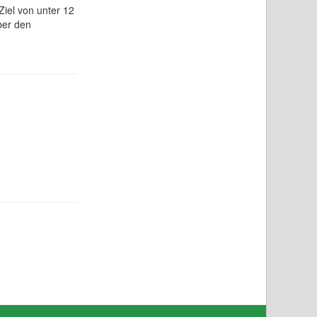
iel von unter 12
ber den