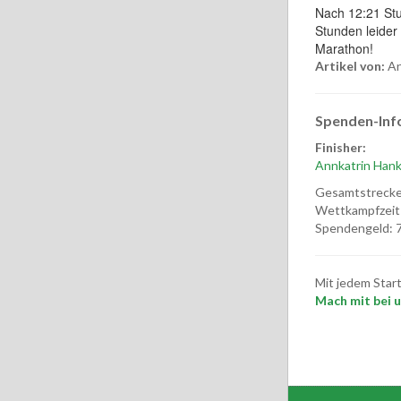
Nach 12:21 Stu
Stunden leider 
Marathon!
Artikel von:
An
Spenden-Inf
Finisher:
Annkatrin Han
Gesamtstrecke
Wettkampfzeit
Spendengeld: 7
Mit jedem Star
Mach mit bei un