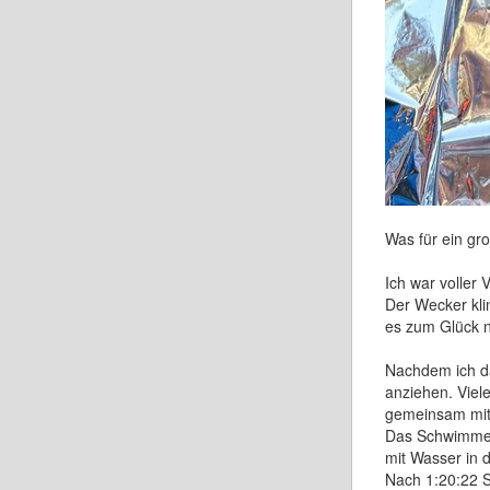
Was für ein gr
Ich war voller 
Der Wecker kli
es zum Glück n
Nachdem ich da
anziehen. Viel
gemeinsam mit 
Das Schwimmen 
mit Wasser in de
Nach 1:20:22 S