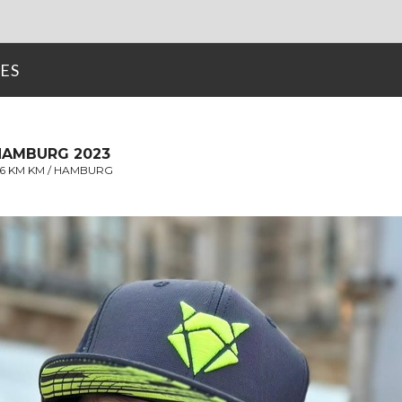
ES
HAMBURG 2023
26 KM KM / HAMBURG