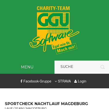
MENU
Facebook-Gruppe
STRAVA
Login
SPORTCHECK NACHTLAUF MAGDEBURG
LAUF / 10 KM / MAGDEBURG