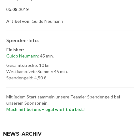
05.09.2019
Artikel von:
Guido Neumann
Spenden-Info:
Finisher:
Guido Neumann
: 45 min.
Gesamtstrecke: 10 km
Wettkampfzeit-Summe: 45 min.
Spendengeld: 4,50 €
Mit jedem Start sammeln unsere Teamler Spendengeld bei
unserem Sponsor ein.
Mach mit bei uns – egal wie fit du bist!
NEWS-ARCHIV